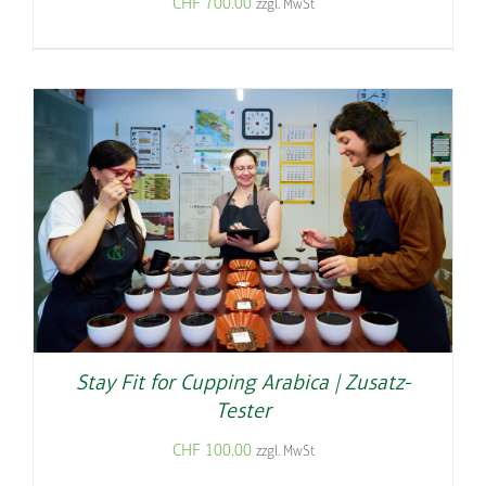
CHF
700.00
zzgl. MwSt
Stay Fit for Cupping Arabica | Zusatz-
Tester
CHF
100.00
zzgl. MwSt