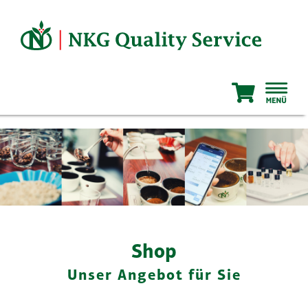
Zum
Inhalt
springen
Shop
Unser Angebot für Sie