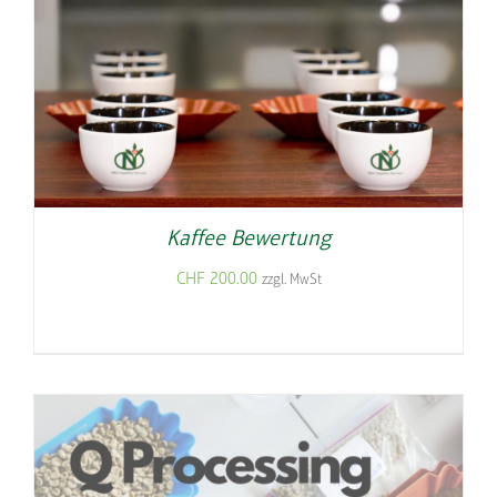
Kaffee Bewertung
CHF
200.00
zzgl. MwSt