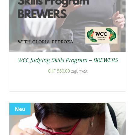
WCC Judging Skills Program – BREWERS
CHF
550.00
zzgl. MwSt
Neu