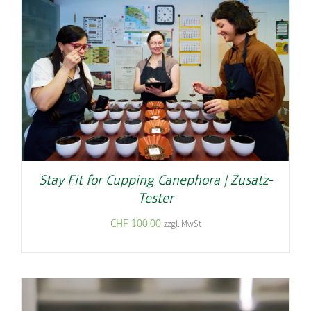
Stay Fit for Cupping Canephora | Zusatz-
Tester
CHF
100.00
zzgl. MwSt