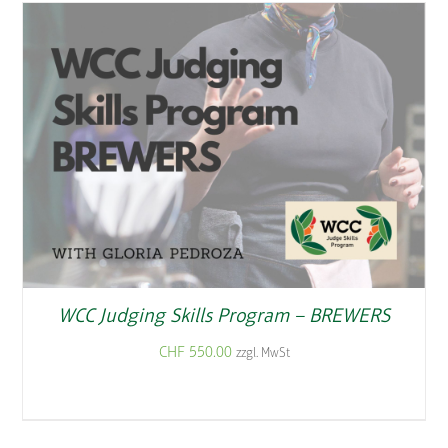
WCC Judging Skills Program – BREWERS
CHF
550.00
zzgl. MwSt