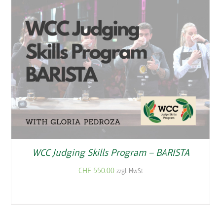
WCC Judging Skills Program – BARISTA
CHF
550.00
zzgl. MwSt