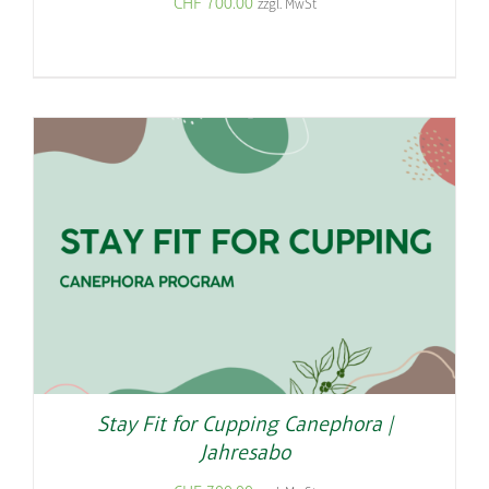
CHF
700.00
zzgl. MwSt
Stay Fit for Cupping Canephora |
Jahresabo