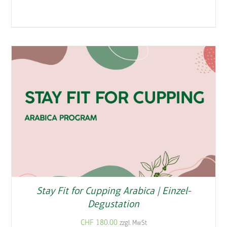
Stay Fit for Cupping Arabica | Einzel-
Degustation
CHF
180.00
zzgl. MwSt