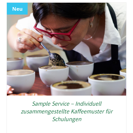
Neu
Sample Service – Individuell
zusammengestellte Kaffeemuster für
Schulungen