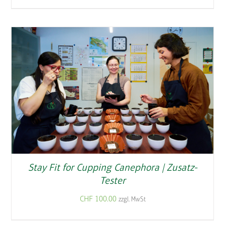
Stay Fit for Cupping Canephora | Zusatz-
Tester
CHF
100.00
zzgl. MwSt