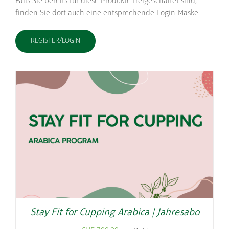
Falls Sie bereits für diese Produkte freigeschaltet sind,
finden Sie dort auch eine entsprechende Login-Maske.
REGISTER/LOGIN
Stay Fit for Cupping Arabica | Jahresabo