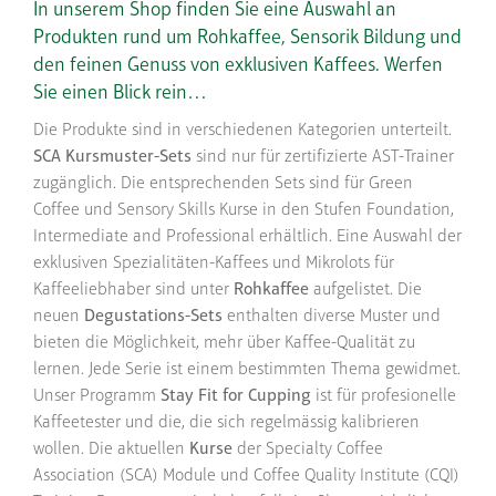
In unserem Shop finden Sie eine Auswahl an
Produkten rund um Rohkaffee, Sensorik Bildung und
den feinen Genuss von exklusiven Kaffees. Werfen
Sie einen Blick rein…
Die Produkte sind in verschiedenen Kategorien unterteilt.
SCA Kursmuster-Sets
sind nur für zertifizierte AST-Trainer
zugänglich. Die entsprechenden Sets sind für Green
Coffee und Sensory Skills Kurse in den Stufen Foundation,
Intermediate and Professional erhältlich. Eine Auswahl der
exklusiven Spezialitäten-Kaffees und Mikrolots für
Kaffeeliebhaber sind unter
Rohkaffee
aufgelistet. Die
neuen
Degustations-Sets
enthalten diverse Muster und
bieten die Möglichkeit, mehr über Kaffee-Qualität zu
lernen. Jede Serie ist einem bestimmten Thema gewidmet.
Unser Programm
Stay Fit for Cupping
ist für profesionelle
Kaffeetester und die, die sich regelmässig kalibrieren
wollen. Die aktuellen
Kurse
der Specialty Coffee
Association (SCA) Module und Coffee Quality Institute (CQI)