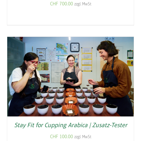
CHF
700.00
zzgl. MwSt
Stay Fit for Cupping Arabica | Zusatz-Tester
CHF
100.00
zzgl. MwSt