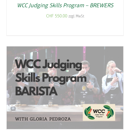
WCC Judging Skills Program – BREWERS
CHF
550.00
zzgl. MwSt