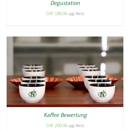
Degustation
CHF
180.00
zzgl. MwSt
Kaffee Bewertung
CHF
200.00
zzgl. MwSt