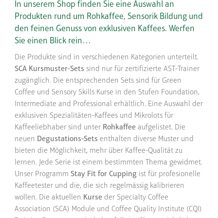
In unserem Shop finden Sie eine Auswahl an
Produkten rund um Rohkaffee, Sensorik Bildung und
den feinen Genuss von exklusiven Kaffees. Werfen
Sie einen Blick rein…
Die Produkte sind in verschiedenen Kategorien unterteilt.
SCA Kursmuster-Sets
sind nur für zertifizierte AST-Trainer
zugänglich. Die entsprechenden Sets sind für Green
Coffee und Sensory Skills Kurse in den Stufen Foundation,
Intermediate and Professional erhältlich. Eine Auswahl der
exklusiven Spezialitäten-Kaffees und Mikrolots für
Kaffeeliebhaber sind unter
Rohkaffee
aufgelistet. Die
neuen
Degustations-Sets
enthalten diverse Muster und
bieten die Möglichkeit, mehr über Kaffee-Qualität zu
lernen. Jede Serie ist einem bestimmten Thema gewidmet.
Unser Programm
Stay Fit for Cupping
ist für profesionelle
Kaffeetester und die, die sich regelmässig kalibrieren
wollen. Die aktuellen
Kurse
der Specialty Coffee
Association (SCA) Module und Coffee Quality Institute (CQI)