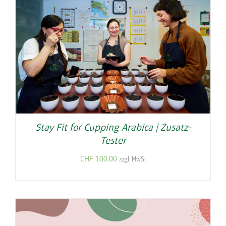
Stay Fit for Cupping Arabica | Zusatz-
Tester
CHF
100.00
zzgl. MwSt