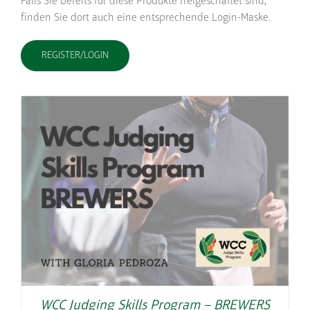
Falls Sie bereits für diese Produkte freigeschaltet sind,
finden Sie dort auch eine entsprechende Login-Maske.
REGISTER/LOGIN
WCC Judging Skills Program – BREWERS