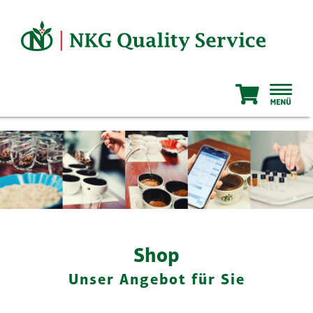
Zum
Inhalt
springen
Shop
Unser Angebot für Sie