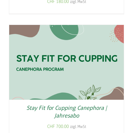
CHF
180.00
zzgl. MwSt
Stay Fit for Cupping Canephora |
Jahresabo
CHF
700.00
zzgl. MwSt