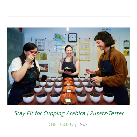
Stay Fit for Cupping Arabica | Zusatz-Tester
CHF
100.00
zzgl. MwSt