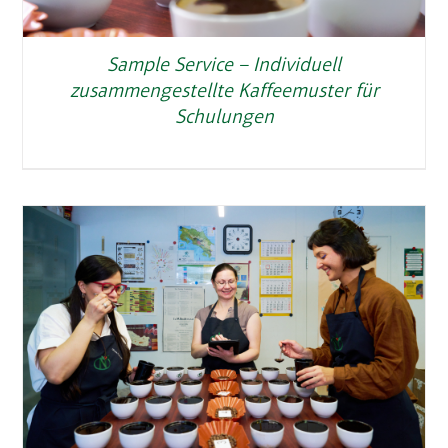
Sample Service – Individuell
zusammengestellte Kaffeemuster für
Schulungen