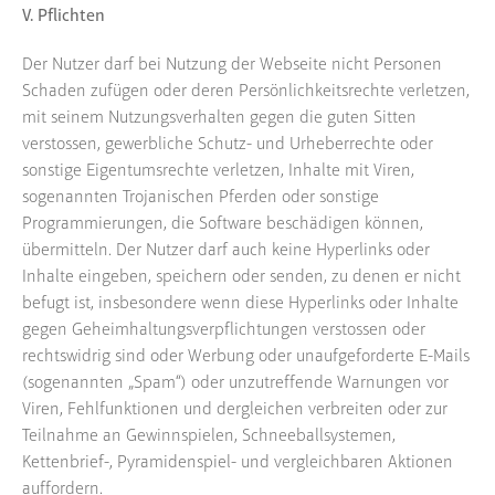
V. Pflichten
Der Nutzer darf bei Nutzung der Webseite nicht Personen
Schaden zufügen oder deren Persönlichkeitsrechte verletzen,
mit seinem Nutzungsverhalten gegen die guten Sitten
verstossen, gewerbliche Schutz- und Urheberrechte oder
sonstige Eigentumsrechte verletzen, Inhalte mit Viren,
sogenannten Trojanischen Pferden oder sonstige
Programmierungen, die Software beschädigen können,
übermitteln. Der Nutzer darf auch keine Hyperlinks oder
Inhalte eingeben, speichern oder senden, zu denen er nicht
befugt ist, insbesondere wenn diese Hyperlinks oder Inhalte
gegen Geheimhaltungsverpflichtungen verstossen oder
rechtswidrig sind oder Werbung oder unaufgeforderte E-Mails
(sogenannten „Spam“) oder unzutreffende Warnungen vor
Viren, Fehlfunktionen und dergleichen verbreiten oder zur
Teilnahme an Gewinnspielen, Schneeballsystemen,
Kettenbrief-, Pyramidenspiel- und vergleichbaren Aktionen
auffordern.