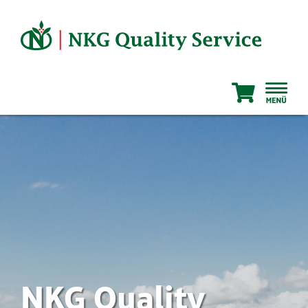
Zum
Inhalt
springen
NKG Quality