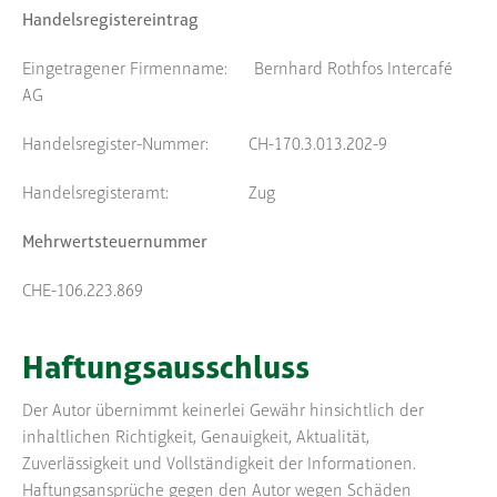
Handelsregistereintrag
Eingetragener Firmenname: Bernhard Rothfos Intercafé
AG
Handelsregister-Nummer: CH-170.3.013.202-9
Handelsregisteramt: Zug
Mehrwertsteuernummer
CHE-106.223.869
Haftungsausschluss
Der Autor übernimmt keinerlei Gewähr hinsichtlich der
inhaltlichen Richtigkeit, Genauigkeit, Aktualität,
Zuverlässigkeit und Vollständigkeit der Informationen.
Haftungsansprüche gegen den Autor wegen Schäden