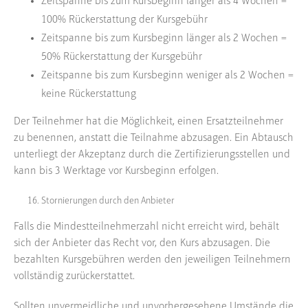
Zeitspanne bis zum Kursbeginn länger als 4 Wochen =
100% Rückerstattung der Kursgebühr
Zeitspanne bis zum Kursbeginn länger als 2 Wochen =
50% Rückerstattung der Kursgebühr
Zeitspanne bis zum Kursbeginn weniger als 2 Wochen =
keine Rückerstattung
Der Teilnehmer hat die Möglichkeit, einen Ersatzteilnehmer
zu benennen, anstatt die Teilnahme abzusagen. Ein Abtausch
unterliegt der Akzeptanz durch die Zertifizierungsstellen und
kann bis 3 Werktage vor Kursbeginn erfolgen.
Stornierungen durch den Anbieter
Falls die Mindestteilnehmerzahl nicht erreicht wird, behält
sich der Anbieter das Recht vor, den Kurs abzusagen. Die
bezahlten Kursgebühren werden den jeweiligen Teilnehmern
vollständig zurückerstattet.
Sollten unvermeidliche und unvorhergesehene Umstände die