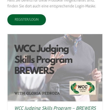
Falls Sie bereits für diese Produkte freigeschaltet sind,
finden Sie dort auch eine entsprechende Login-Maske.
REGISTER/LOGIN
WCC Judging Skills Program – BREWERS