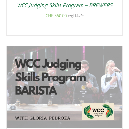
WCC Judging Skills Program – BREWERS
CHF
550.00
zzgl. MwSt