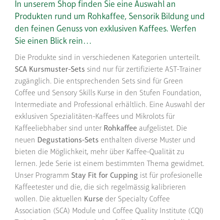
In unserem Shop finden Sie eine Auswahl an
Produkten rund um Rohkaffee, Sensorik Bildung und
den feinen Genuss von exklusiven Kaffees. Werfen
Sie einen Blick rein…
Die Produkte sind in verschiedenen Kategorien unterteilt.
SCA Kursmuster-Sets
sind nur für zertifizierte AST-Trainer
zugänglich. Die entsprechenden Sets sind für Green
Coffee und Sensory Skills Kurse in den Stufen Foundation,
Intermediate and Professional erhältlich. Eine Auswahl der
exklusiven Spezialitäten-Kaffees und Mikrolots für
Kaffeeliebhaber sind unter
Rohkaffee
aufgelistet. Die
neuen
Degustations-Sets
enthalten diverse Muster und
bieten die Möglichkeit, mehr über Kaffee-Qualität zu
lernen. Jede Serie ist einem bestimmten Thema gewidmet.
Unser Programm
Stay Fit for Cupping
ist für profesionelle
Kaffeetester und die, die sich regelmässig kalibrieren
wollen. Die aktuellen
Kurse
der Specialty Coffee
Association (SCA) Module und Coffee Quality Institute (CQI)