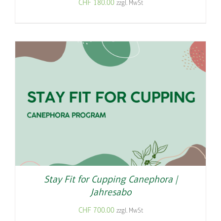
CHF
180.00
zzgl. MwSt
Stay Fit for Cupping Canephora |
Jahresabo
CHF
700.00
zzgl. MwSt