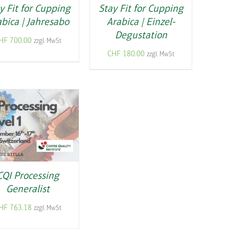
y Fit for Cupping
Stay Fit for Cupping
bica | Jahresabo
Arabica | Einzel-
Degustation
HF
700.00
zzgl. MwSt
CHF
180.00
zzgl. MwSt
CQI Processing
Generalist
HF
763.18
zzgl. MwSt