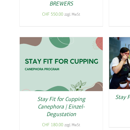
BREWERS
CHF
550.00
zzgl. MwSt
Stay F
Stay Fit for Cupping
Canephora | Einzel-
Degustation
CHF
180.00
zzgl. MwSt