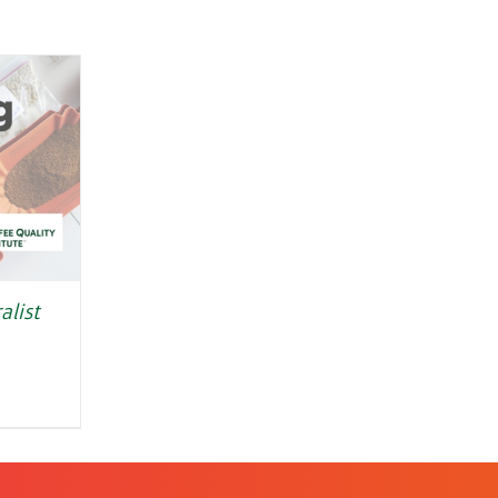
alist