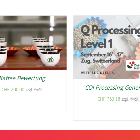
Kaffee Bewertung
CQI Processing Gener
CHF
200.00
zzgl. MwSt
CHF
763.18
zzgl. MwSt