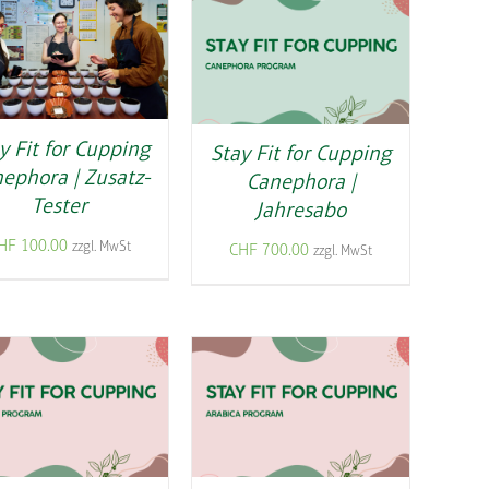
y Fit for Cupping
Stay Fit for Cupping
ephora | Zusatz-
Canephora |
Tester
Jahresabo
HF
100.00
zzgl. MwSt
CHF
700.00
zzgl. MwSt