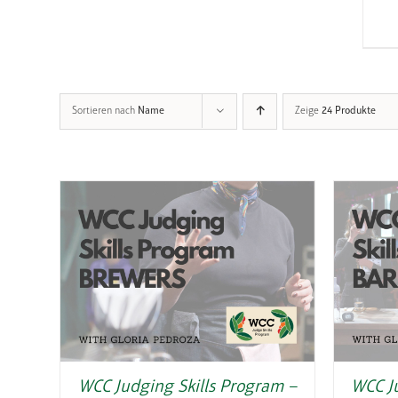
Sortieren nach
Name
Zeige
24 Produkte
WCC Judging Skills Program –
WCC J