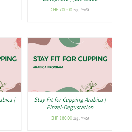
CHF
700.00
zzgl. MwSt
abica |
Stay Fit for Cupping Arabica |
Einzel-Degustation
CHF
180.00
zzgl. MwSt