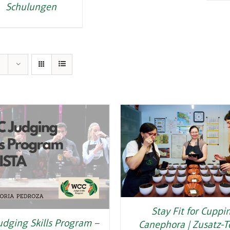
Schulungen
Stay Fit for Cuppi
udging Skills Program –
Canephora | Zusatz-T