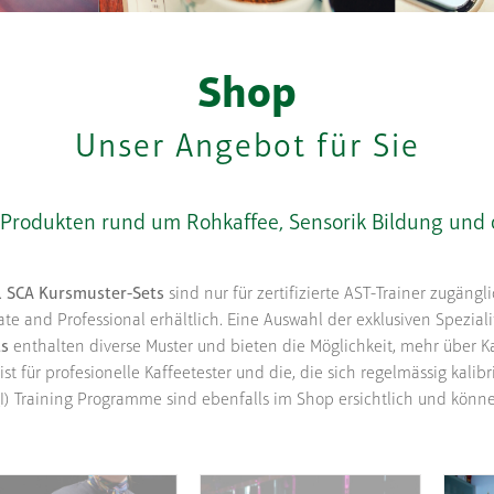
Shop
Unser Angebot für Sie
 Produkten rund um Rohkaffee, Sensorik Bildung und d
.
SCA Kursmuster-Sets
sind nur für zertifizierte AST-Trainer zugäng
te and Professional erhältlich. Eine Auswahl der exklusiven Spezial
ts
enthalten diverse Muster und bieten die Möglichkeit, mehr über Ka
ist für profesionelle Kaffeetester und die, die sich regelmässig kalib
CQI) Training Programme sind ebenfalls im Shop ersichtlich und könn