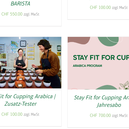
BARISTA
CHF
100.00
zzgl. MwSt
CHF
550.00
zzgl. MwSt
it for Cupping Arabica |
Stay Fit for Cupping Ar
Zusatz-Tester
Jahresabo
CHF
100.00
zzgl. MwSt
CHF
700.00
zzgl. MwSt