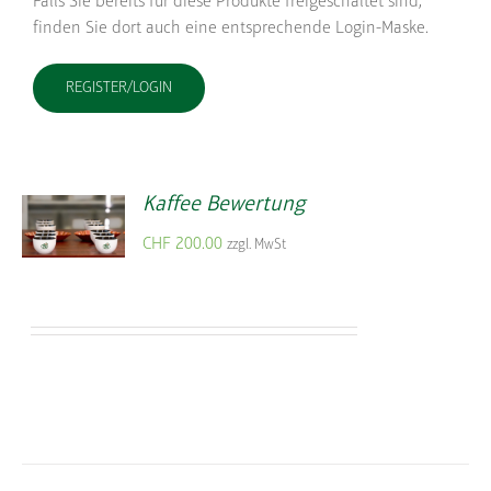
Falls Sie bereits für diese Produkte freigeschaltet sind,
finden Sie dort auch eine entsprechende Login-Maske.
REGISTER/LOGIN
Kaffee Bewertung
CHF
200.00
zzgl. MwSt