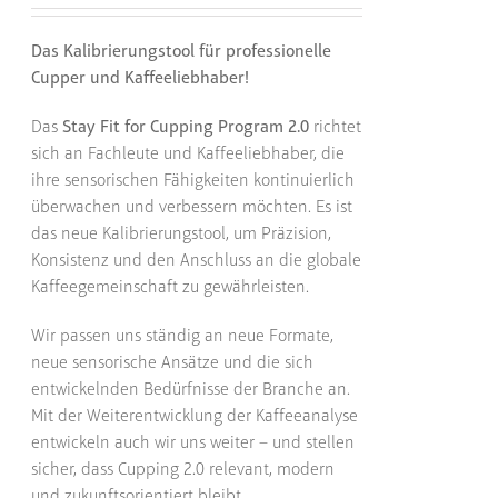
Das Kalibrierungstool für professionelle
Cupper und Kaffeeliebhaber!
Das
Stay Fit for Cupping Program 2.0
richtet
sich an Fachleute und Kaffeeliebhaber, die
ihre sensorischen Fähigkeiten kontinuierlich
überwachen und verbessern möchten. Es ist
das neue Kalibrierungstool, um Präzision,
Konsistenz und den Anschluss an die globale
Kaffeegemeinschaft zu gewährleisten.
Wir passen uns ständig an neue Formate,
neue sensorische Ansätze und die sich
entwickelnden Bedürfnisse der Branche an.
Mit der Weiterentwicklung der Kaffeeanalyse
entwickeln auch wir uns weiter – und stellen
sicher, dass Cupping 2.0 relevant, modern
und zukunftsorientiert bleibt.