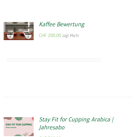
Kaffee Bewertung
CHF
200.00
zzgl. MwSt
Stay Fit for Cupping Arabica |
Jahresabo