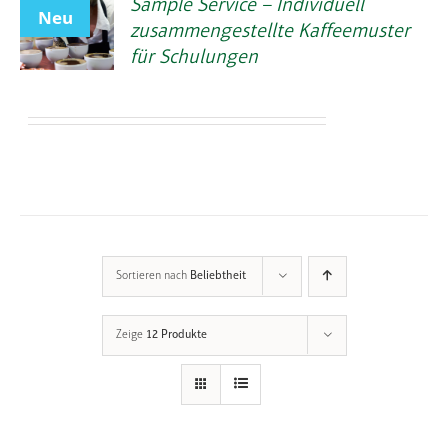
Sample Service – Individuell
Neu
zusammengestellte Kaffeemuster
für Schulungen
Sortieren nach
Beliebtheit
Zeige
12 Produkte