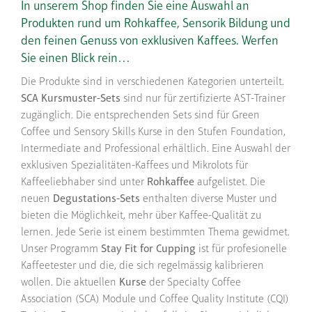
In unserem Shop finden Sie eine Auswahl an
Produkten rund um Rohkaffee, Sensorik Bildung und
den feinen Genuss von exklusiven Kaffees. Werfen
Sie einen Blick rein…
Die Produkte sind in verschiedenen Kategorien unterteilt.
SCA Kursmuster-Sets
sind nur für zertifizierte AST-Trainer
zugänglich. Die entsprechenden Sets sind für Green
Coffee und Sensory Skills Kurse in den Stufen Foundation,
Intermediate and Professional erhältlich. Eine Auswahl der
exklusiven Spezialitäten-Kaffees und Mikrolots für
Kaffeeliebhaber sind unter
Rohkaffee
aufgelistet. Die
neuen
Degustations-Sets
enthalten diverse Muster und
bieten die Möglichkeit, mehr über Kaffee-Qualität zu
lernen. Jede Serie ist einem bestimmten Thema gewidmet.
Unser Programm
Stay Fit for Cupping
ist für profesionelle
Kaffeetester und die, die sich regelmässig kalibrieren
wollen. Die aktuellen
Kurse
der Specialty Coffee
Association (SCA) Module und Coffee Quality Institute (CQI)