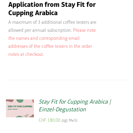
Application from Stay Fit for
Cupping Arabica
A maximum of 3 additional coffee testers are
allowed per annual subscription.
Please note
the names and corresponding email
addresses of the coffee testers in the order
notes at checkout.
Stay Fit for Cupping Arabica |
Einzel-Degustation
CHF
180.00
zzgl. MwSt