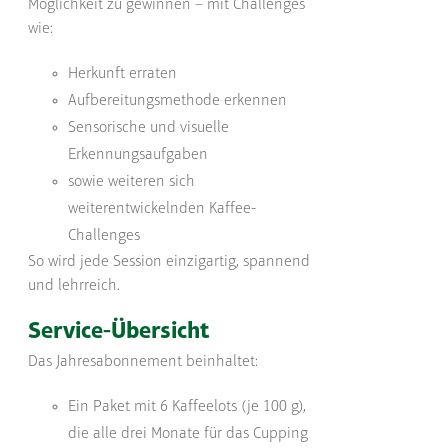
Möglichkeit zu gewinnen – mit Challenges
wie:
Herkunft erraten
Aufbereitungsmethode erkennen
Sensorische und visuelle
Erkennungsaufgaben
sowie weiteren sich
weiterentwickelnden Kaffee-
Challenges
So wird jede Session einzigartig, spannend
und lehrreich.
Service-Übersicht
Das Jahresabonnement beinhaltet:
Ein Paket mit 6 Kaffeelots (je 100 g),
die alle drei Monate für das Cupping