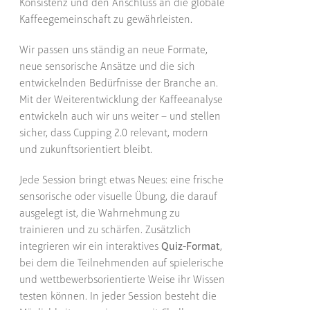
Konsistenz und den Anschluss an die globale
Kaffeegemeinschaft zu gewährleisten.
Wir passen uns ständig an neue Formate,
neue sensorische Ansätze und die sich
entwickelnden Bedürfnisse der Branche an.
Mit der Weiterentwicklung der Kaffeeanalyse
entwickeln auch wir uns weiter – und stellen
sicher, dass Cupping 2.0 relevant, modern
und zukunftsorientiert bleibt.
Jede Session bringt etwas Neues: eine frische
sensorische oder visuelle Übung, die darauf
ausgelegt ist, die Wahrnehmung zu
trainieren und zu schärfen. Zusätzlich
integrieren wir ein interaktives
Quiz-Format
,
bei dem die Teilnehmenden auf spielerische
und wettbewerbsorientierte Weise ihr Wissen
testen können. In jeder Session besteht die