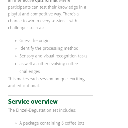
an interactive
quiz format
where
participants can test their knowledge in a
playful and competitive way. There's a
chance to win in every session – with
challenges such as:
Guess the origin
Identify the processing method
Sensory and visual recognition tasks
as well as other evolving coffee
challenges
This makes each session unique, exciting
and educational.
Service overview
The Einzel-Degustation set includes:
A package containing 6 coffee lots