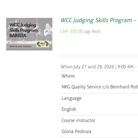
WCC Judging Skills Program –
CHF
550.00
zzgl. MwSt
When
July 27 and 28, 2026 | 9:00 AM –
Where
NKG Quality Service
c/o Bernhard Rot
Language
English
Course instructor
Gloria Pedroza