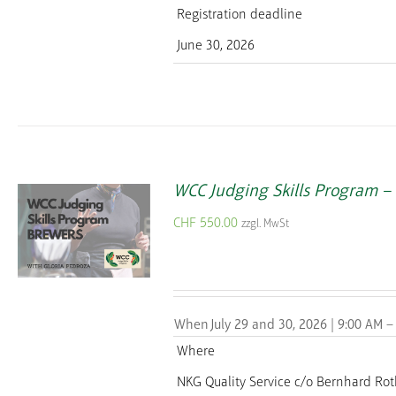
Registration deadline
June 30, 2026
WCC Judging Skills Program 
CHF
550.00
zzgl. MwSt
When
July 29 and 30, 2026 | 9:00 AM –
Where
NKG Quality Service
c/o Bernhard Rot