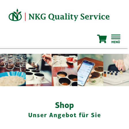
Zum
Inhalt
springen
Shop
Unser Angebot für Sie