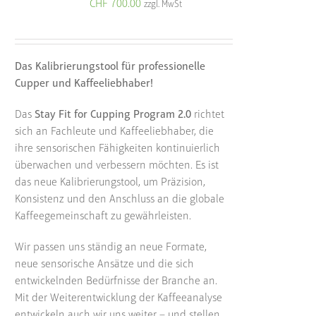
CHF
700.00
zzgl. MwSt
Das Kalibrierungstool für professionelle
Cupper und Kaffeeliebhaber!
Das
Stay Fit for Cupping Program 2.0
richtet
sich an Fachleute und Kaffeeliebhaber, die
ihre sensorischen Fähigkeiten kontinuierlich
überwachen und verbessern möchten. Es ist
das neue Kalibrierungstool, um Präzision,
Konsistenz und den Anschluss an die globale
Kaffeegemeinschaft zu gewährleisten.
Wir passen uns ständig an neue Formate,
neue sensorische Ansätze und die sich
entwickelnden Bedürfnisse der Branche an.
Mit der Weiterentwicklung der Kaffeeanalyse
entwickeln auch wir uns weiter – und stellen