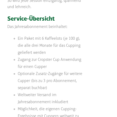
So wird jede Session einzigartig, spannend
und lehrreich.
Service-Übersicht
Das Jahresabonnement beinhaltet:
Ein Paket mit 6 Kaffeelots (je 100 g),
die alle drei Monate für das Cupping
geliefert werden
Zugang zur Cropster Cup Anwendung
für einen Cupper
Optionale Zusatz-Zugänge für weitere
Cupper (bis zu 3 pro Abonnement,
separat buchbar)
Weltweiter Versand im
Jahresabonnement inkludiert
Möglichkeit, die eigenen Cupping-
Ergebnisse mit Cuppern weltweit zu