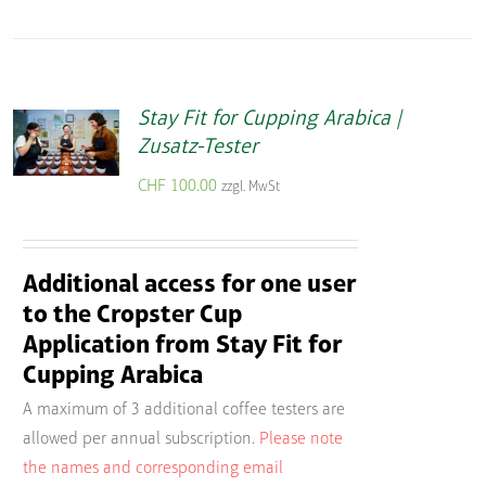
Stay Fit for Cupping Arabica |
Zusatz-Tester
CHF
100.00
zzgl. MwSt
Additional access for one user
to the Cropster Cup
Application from Stay Fit for
Cupping Arabica
A maximum of 3 additional coffee testers are
allowed per annual subscription.
Please note
the names and corresponding email