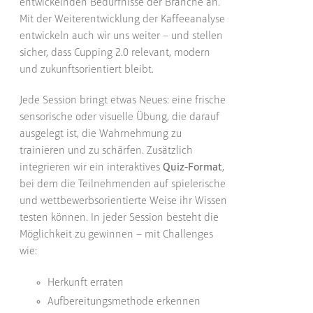
entwickelnden Bedürfnisse der Branche an.
Mit der Weiterentwicklung der Kaffeeanalyse
entwickeln auch wir uns weiter – und stellen
sicher, dass Cupping 2.0 relevant, modern
und zukunftsorientiert bleibt.
Jede Session bringt etwas Neues: eine frische
sensorische oder visuelle Übung, die darauf
ausgelegt ist, die Wahrnehmung zu
trainieren und zu schärfen. Zusätzlich
integrieren wir ein interaktives
Quiz-Format
,
bei dem die Teilnehmenden auf spielerische
und wettbewerbsorientierte Weise ihr Wissen
testen können. In jeder Session besteht die
Möglichkeit zu gewinnen – mit Challenges
wie:
Herkunft erraten
Aufbereitungsmethode erkennen