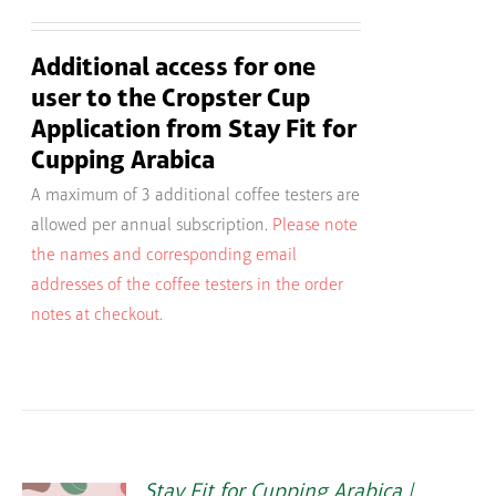
Additional access for one
user to the Cropster Cup
Application from Stay Fit for
Cupping Arabica
A maximum of 3 additional coffee testers are
allowed per annual subscription.
Please note
the names and corresponding email
addresses of the coffee testers in the order
notes at checkout.
Stay Fit for Cupping Arabica |