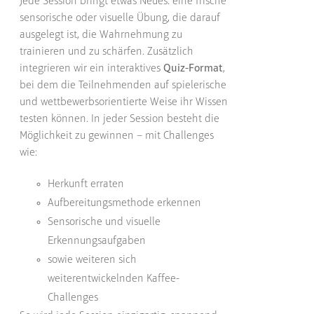
Jede Session bringt etwas Neues: eine frische
sensorische oder visuelle Übung, die darauf
ausgelegt ist, die Wahrnehmung zu
trainieren und zu schärfen. Zusätzlich
integrieren wir ein interaktives
Quiz-Format
,
bei dem die Teilnehmenden auf spielerische
und wettbewerbsorientierte Weise ihr Wissen
testen können. In jeder Session besteht die
Möglichkeit zu gewinnen – mit Challenges
wie:
Herkunft erraten
Aufbereitungsmethode erkennen
Sensorische und visuelle
Erkennungsaufgaben
sowie weiteren sich
weiterentwickelnden Kaffee-
Challenges