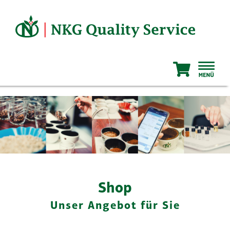
Zum
Inhalt
springen
Shop
Unser Angebot für Sie