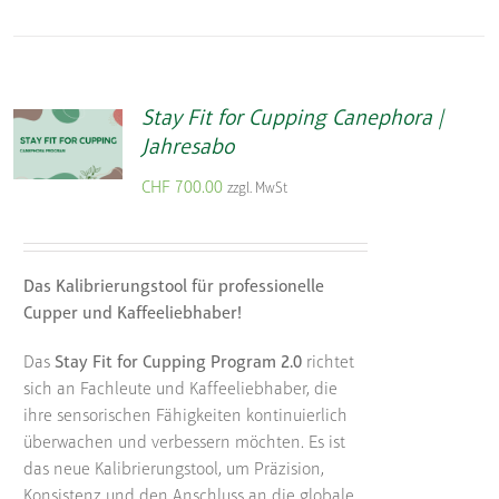
Stay Fit for Cupping Canephora |
Jahresabo
CHF
700.00
zzgl. MwSt
Das Kalibrierungstool für professionelle
Cupper und Kaffeeliebhaber!
Das
Stay Fit for Cupping Program 2.0
richtet
sich an Fachleute und Kaffeeliebhaber, die
ihre sensorischen Fähigkeiten kontinuierlich
überwachen und verbessern möchten. Es ist
das neue Kalibrierungstool, um Präzision,
Konsistenz und den Anschluss an die globale