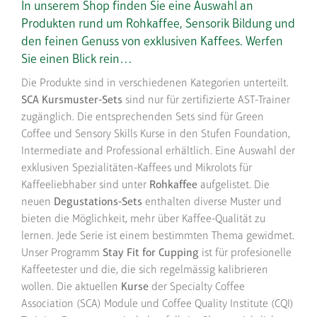
In unserem Shop finden Sie eine Auswahl an
Produkten rund um Rohkaffee, Sensorik Bildung und
den feinen Genuss von exklusiven Kaffees. Werfen
Sie einen Blick rein…
Die Produkte sind in verschiedenen Kategorien unterteilt.
SCA Kursmuster-Sets
sind nur für zertifizierte AST-Trainer
zugänglich. Die entsprechenden Sets sind für Green
Coffee und Sensory Skills Kurse in den Stufen Foundation,
Intermediate and Professional erhältlich. Eine Auswahl der
exklusiven Spezialitäten-Kaffees und Mikrolots für
Kaffeeliebhaber sind unter
Rohkaffee
aufgelistet. Die
neuen
Degustations-Sets
enthalten diverse Muster und
bieten die Möglichkeit, mehr über Kaffee-Qualität zu
lernen. Jede Serie ist einem bestimmten Thema gewidmet.
Unser Programm
Stay Fit for Cupping
ist für profesionelle
Kaffeetester und die, die sich regelmässig kalibrieren
wollen. Die aktuellen
Kurse
der Specialty Coffee
Association (SCA) Module und Coffee Quality Institute (CQI)