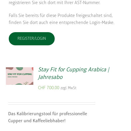
registrieren Sie sich dort mit Ihrer AST-Nummer.
Falls Sie bereits für diese Produkte freigeschaltet sind,
finden Sie dort auch eine entsprechende Login-Maske.
REGISTER/LOGIN
Stay Fit for Cupping Arabica |
Jahresabo
CHF
700.00
zzgl. MwSt
Das Kalibrierungstool für professionelle
Cupper und Kaffeeliebhaber!