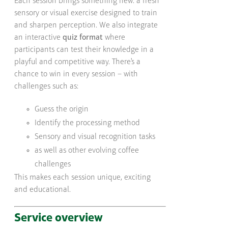
Each session brings something new: a fresh
sensory or visual exercise designed to train
and sharpen perception. We also integrate
an interactive
quiz format
where
participants can test their knowledge in a
playful and competitive way. There's a
chance to win in every session – with
challenges such as:
Guess the origin
Identify the processing method
Sensory and visual recognition tasks
as well as other evolving coffee
challenges
This makes each session unique, exciting
and educational.
Service overview