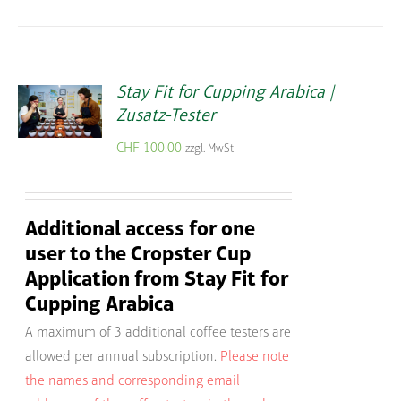
Stay Fit for Cupping Arabica |
Zusatz-Tester
CHF
100.00
zzgl. MwSt
Additional access for one
user to the Cropster Cup
Application from Stay Fit for
Cupping Arabica
A maximum of 3 additional coffee testers are
allowed per annual subscription.
Please note
the names and corresponding email