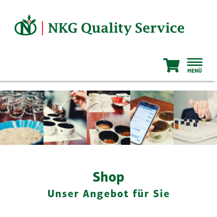
Zum
Inhalt
springen
Shop
Unser Angebot für Sie