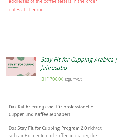
addresses of the coffee testers in the order
notes at checkout.
Stay Fit for Cupping Arabica |
Jahresabo
CHF
700.00
zzgl. MwSt
Das Kalibrierungstool für professionelle
Cupper und Kaffeeliebhaber!
Das
Stay Fit for Cupping Program 2.0
richtet
sich an Fachleute und Kaffeeliebhaber, die