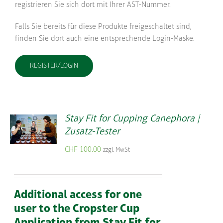
registrieren Sie sich dort mit Ihrer AST-Nummer.
Falls Sie bereits für diese Produkte freigeschaltet sind,
finden Sie dort auch eine entsprechende Login-Maske.
REGISTER/LOGIN
Stay Fit for Cupping Canephora |
Zusatz-Tester
CHF
100.00
zzgl. MwSt
Additional access for one
user to the Cropster Cup
Application from Stay Fit for