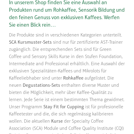
In unserem Shop finden Sie eine Auswahl an
Produkten rund um Rohkaffee, Sensorik Bildung und
den feinen Genuss von exklusiven Kaffees. Werfen
Sie einen Blick rein…
Die Produkte sind in verschiedenen Kategorien unterteilt.
SCA Kursmuster-Sets
sind nur für zertifizierte AST-Trainer
zugänglich. Die entsprechenden Sets sind für Green
Coffee und Sensory Skills Kurse in den Stufen Foundation,
Intermediate and Professional erhältlich. Eine Auswahl der
exklusiven Spezialitäten-Kaffees und Mikrolots für
Kaffeeliebhaber sind unter
Rohkaffee
aufgelistet. Die
neuen
Degustations-Sets
enthalten diverse Muster und
bieten die Möglichkeit, mehr über Kaffee-Qualität zu
lernen. Jede Serie ist einem bestimmten Thema gewidmet.
Unser Programm
Stay Fit for Cupping
ist für profesionelle
Kaffeetester und die, die sich regelmässig kalibrieren
wollen. Die aktuellen
Kurse
der Specialty Coffee
Association (SCA) Module und Coffee Quality Institute (CQI)