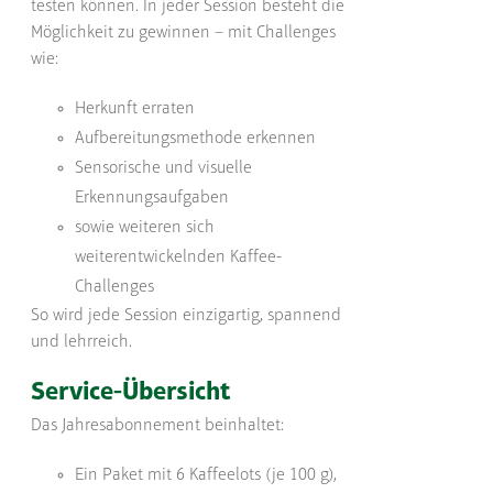
testen können. In jeder Session besteht die
Möglichkeit zu gewinnen – mit Challenges
wie:
Herkunft erraten
Aufbereitungsmethode erkennen
Sensorische und visuelle
Erkennungsaufgaben
sowie weiteren sich
weiterentwickelnden Kaffee-
Challenges
So wird jede Session einzigartig, spannend
und lehrreich.
Service-Übersicht
Das Jahresabonnement beinhaltet:
Ein Paket mit 6 Kaffeelots (je 100 g),