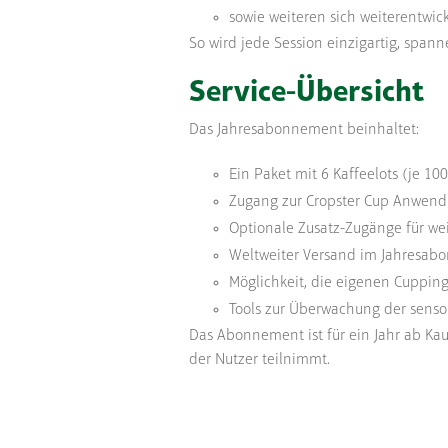
sowie weiteren sich weiterentwi
So wird jede Session einzigartig, spann
Service-Übersicht
Das Jahresabonnement beinhaltet:
Ein Paket mit 6 Kaffeelots (je 10
Zugang zur Cropster Cup Anwend
Optionale Zusatz-Zugänge für we
Weltweiter Versand im Jahresabo
Möglichkeit, die eigenen Cupping
Tools zur Überwachung der sensor
Das Abonnement ist für ein Jahr ab Kau
der Nutzer teilnimmt.