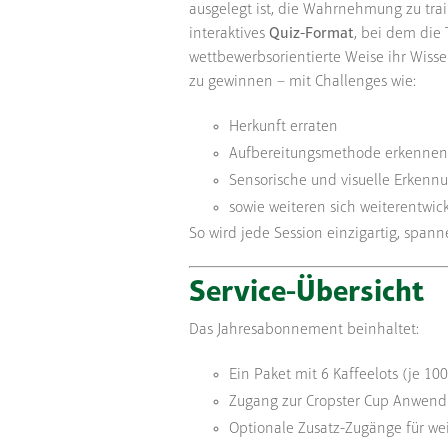
ausgelegt ist, die Wahrnehmung zu train
interaktives
Quiz-Format
, bei dem die
wettbewerbsorientierte Weise ihr Wisse
zu gewinnen – mit Challenges wie:
Herkunft erraten
Aufbereitungsmethode erkennen
Sensorische und visuelle Erken
sowie weiteren sich weiterentwi
So wird jede Session einzigartig, spann
Service-Übersicht
Das Jahresabonnement beinhaltet:
Ein Paket mit 6 Kaffeelots (je 10
Zugang zur Cropster Cup Anwend
Optionale Zusatz-Zugänge für we