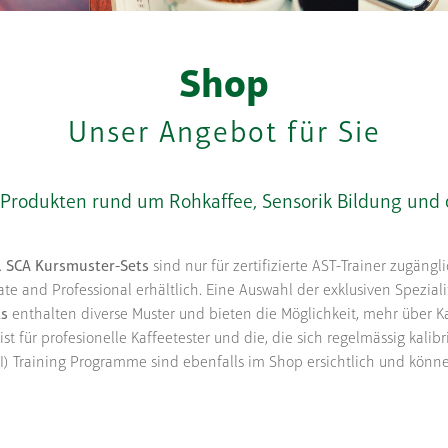
Shop
Unser Angebot für Sie
 Produkten rund um Rohkaffee, Sensorik Bildung und d
.
SCA Kursmuster-Sets
sind nur für zertifizierte AST-Trainer zugäng
te and Professional erhältlich. Eine Auswahl der exklusiven Spezial
ts
enthalten diverse Muster und bieten die Möglichkeit, mehr über Ka
ist für profesionelle Kaffeetester und die, die sich regelmässig kalib
CQI) Training Programme sind ebenfalls im Shop ersichtlich und könn