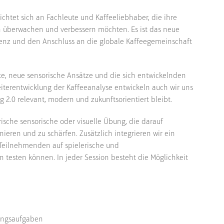
ichtet sich an Fachleute und Kaffeeliebhaber, die ihre
ch überwachen und verbessern möchten. Es ist das neue
stenz und den Anschluss an die globale Kaffeegemeinschaft
e, neue sensorische Ansätze und die sich entwickelnden
iterentwicklung der Kaffeeanalyse entwickeln auch wir uns
ng 2.0 relevant, modern und zukunftsorientiert bleibt.
rische sensorische oder visuelle Übung, die darauf
ieren und zu schärfen. Zusätzlich integrieren wir ein
 Teilnehmenden auf spielerische und
n testen können. In jeder Session besteht die Möglichkeit
nungsaufgaben