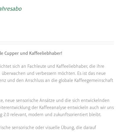
Jahresabo
lle Cupper und Kaffeeliebhaber!
ichtet sich an Fachleute und Kaffeeliebhaber, die ihre
ch überwachen und verbessern möchten. Es ist das neue
stenz und den Anschluss an die globale Kaffeegemeinschaft
e, neue sensorische Ansätze und die sich entwickelnden
iterentwicklung der Kaffeeanalyse entwickeln auch wir uns
ng 2.0 relevant, modern und zukunftsorientiert bleibt.
rische sensorische oder visuelle Übung, die darauf