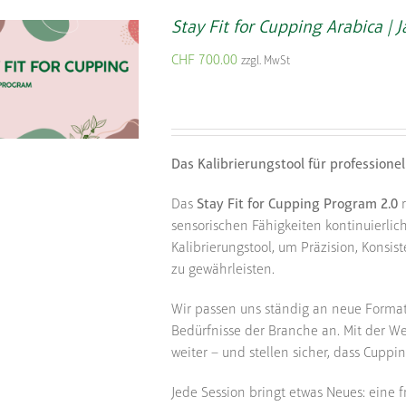
Stay Fit for Cupping Arabica | 
CHF
700.00
zzgl. MwSt
Das Kalibrierungstool für professione
Das
Stay Fit for Cupping Program 2.0
r
sensorischen Fähigkeiten kontinuierli
Kalibrierungstool, um Präzision, Konsi
zu gewährleisten.
Wir passen uns ständig an neue Format
Bedürfnisse der Branche an. Mit der We
weiter – und stellen sicher, dass Cuppi
Jede Session bringt etwas Neues: eine f