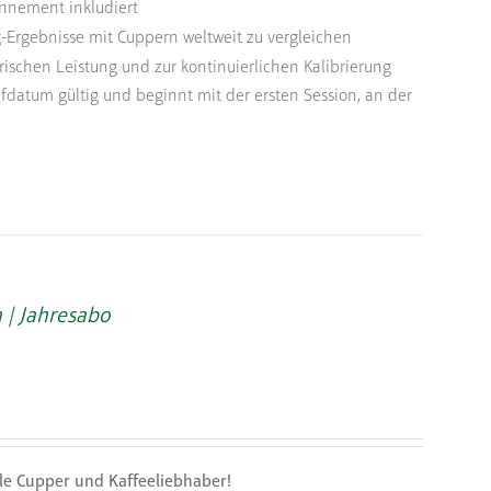
nnement inkludiert
-Ergebnisse mit Cuppern weltweit zu vergleichen
ischen Leistung und zur kontinuierlichen Kalibrierung
fdatum gültig und beginnt mit der ersten Session, an der
 | Jahresabo
lle Cupper und Kaffeeliebhaber!