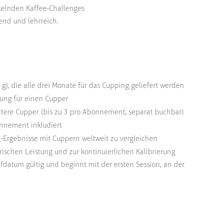
ckelnden Kaffee-Challenges
end und lehrreich.
0 g), die alle drei Monate für das Cupping geliefert werden
ung für einen Cupper
itere Cupper (bis zu 3 pro Abonnement, separat buchbar)
nnement inkludiert
-Ergebnisse mit Cuppern weltweit zu vergleichen
ischen Leistung und zur kontinuierlichen Kalibrierung
fdatum gültig und beginnt mit der ersten Session, an der