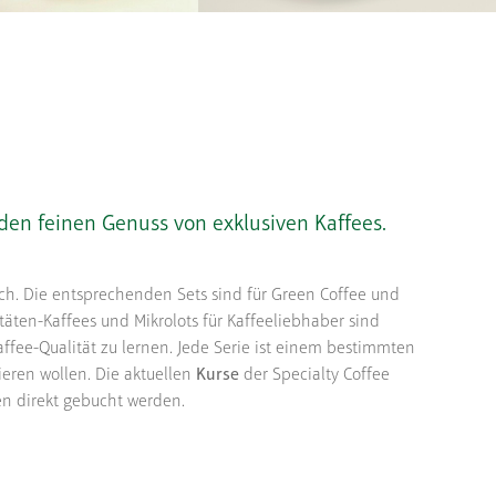
en feinen Genuss von exklusiven Kaffees.
lich. Die entsprechenden Sets sind für Green Coffee und
itäten-Kaffees und Mikrolots für Kaffeeliebhaber sind
ffee-Qualität zu lernen. Jede Serie ist einem bestimmten
rieren wollen. Die aktuellen
Kurse
der Specialty Coffee
en direkt gebucht werden.