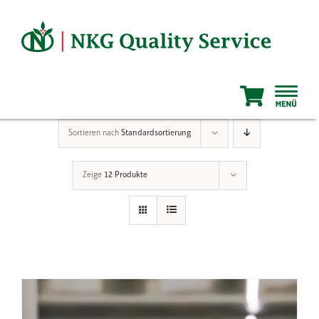
Zum
Inhalt
springen
Sortieren nach
Standardsortierung
Zeige
12 Produkte