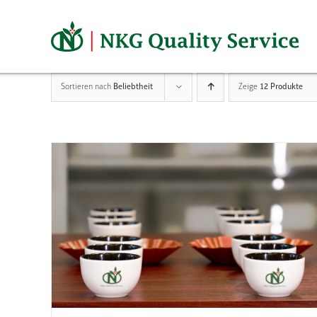
Zum
Inhalt
springen
Sortieren nach
Beliebtheit
Zeige
12 Produkte