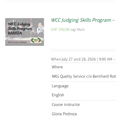
WCC Judging Skills Program –
CHF
550.00
zzgl. MwSt
When
July 27 and 28, 2026 | 9:00 AM –
Where
NKG Quality Service
c/o Bernhard Rot
Language
English
Course instructor
Gloria Pedroza