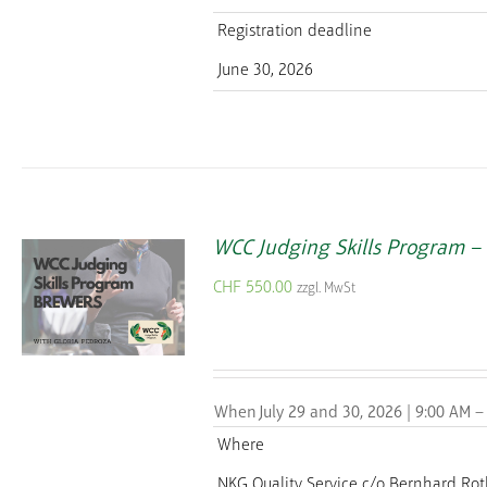
Registration deadline
June 30, 2026
WCC Judging Skills Program 
CHF
550.00
zzgl. MwSt
When
July 29 and 30, 2026 | 9:00 AM –
Where
NKG Quality Service
c/o Bernhard Rot