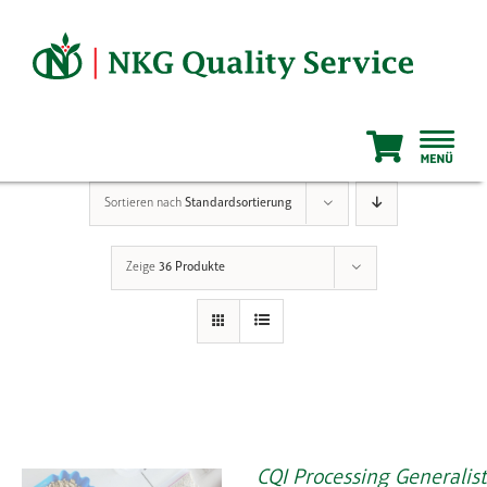
Zum
Inhalt
springen
Sortieren nach
Standardsortierung
Zeige
36 Produkte
CQI Processing Generalist