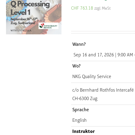
CHF
763.18
zzgl. MwSt
Wann?
Sep 16 and 17, 2026 | 9:00 AM 
Wo?
NKG Quality Service
c/o Bernhard Rothfos Intercaf
CH-6300 Zug
Sprache
English
Instruktor