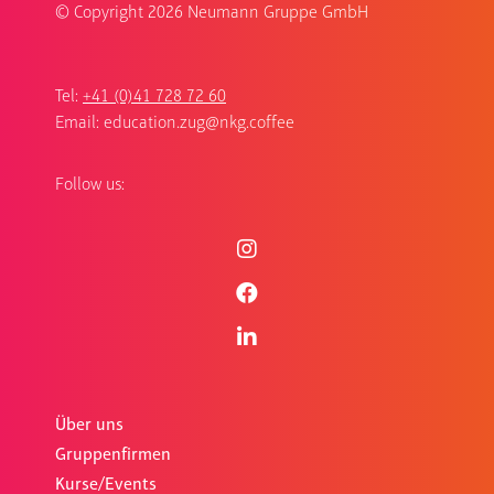
© Copyright
2026 Neumann Gruppe GmbH
Tel:
+41 (0)41 728 72 60
Email:
education.zug@nkg.coffee
Follow us:
Über uns
Gruppenfirmen
Kurse/Events