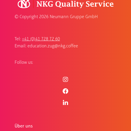
© Copyright
2026 Neumann Gruppe GmbH
Tel:
+41 (0)41 728 72 60
Email:
education.zug@nkg.coffee
Follow us:
Über uns