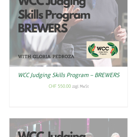
WCC Judging Skills Program – BREWERS
CHF
550.00
zzgl. MwSt