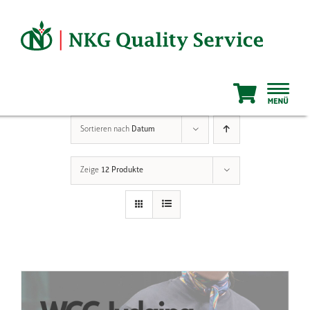
Zum
Inhalt
springen
Sortieren nach
Datum
Zeige
12 Produkte