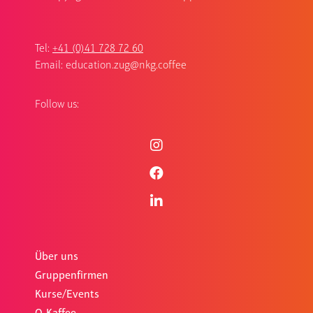
Tel:
+41 (0)41 728 72 60
Email:
education.zug@nkg.coffee
Follow us:
Über uns
Gruppenfirmen
Kurse/Events