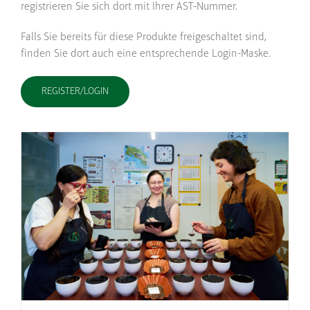
registrieren Sie sich dort mit Ihrer AST-Nummer.
Falls Sie bereits für diese Produkte freigeschaltet sind,
finden Sie dort auch eine entsprechende Login-Maske.
REGISTER/LOGIN