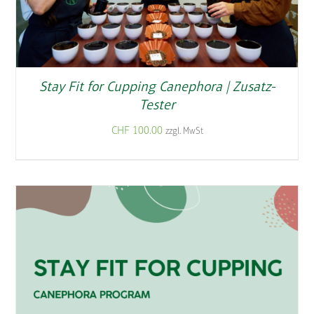
Stay Fit for Cupping Canephora | Zusatz-
Tester
CHF
100.00
zzgl. MwSt