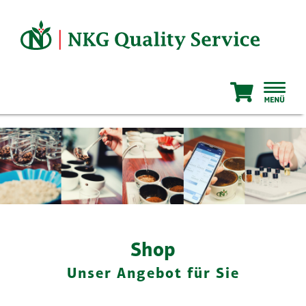
Zum
Inhalt
springen
Shop
Unser Angebot für Sie