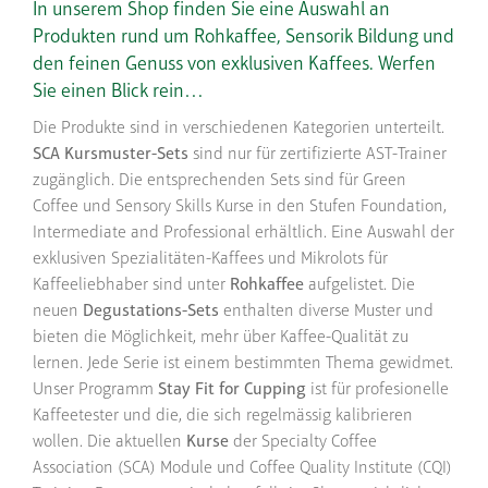
In unserem Shop finden Sie eine Auswahl an
Produkten rund um Rohkaffee, Sensorik Bildung und
den feinen Genuss von exklusiven Kaffees. Werfen
Sie einen Blick rein…
Die Produkte sind in verschiedenen Kategorien unterteilt.
SCA Kursmuster-Sets
sind nur für zertifizierte AST-Trainer
zugänglich. Die entsprechenden Sets sind für Green
Coffee und Sensory Skills Kurse in den Stufen Foundation,
Intermediate and Professional erhältlich. Eine Auswahl der
exklusiven Spezialitäten-Kaffees und Mikrolots für
Kaffeeliebhaber sind unter
Rohkaffee
aufgelistet. Die
neuen
Degustations-Sets
enthalten diverse Muster und
bieten die Möglichkeit, mehr über Kaffee-Qualität zu
lernen. Jede Serie ist einem bestimmten Thema gewidmet.
Unser Programm
Stay Fit for Cupping
ist für profesionelle
Kaffeetester und die, die sich regelmässig kalibrieren
wollen. Die aktuellen
Kurse
der Specialty Coffee
Association (SCA) Module und Coffee Quality Institute (CQI)