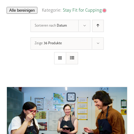
Alle bereinigen
Kategorie:
Stay Fit for Cupping
Sortieren nach
Datum
Zeige
36 Produkte