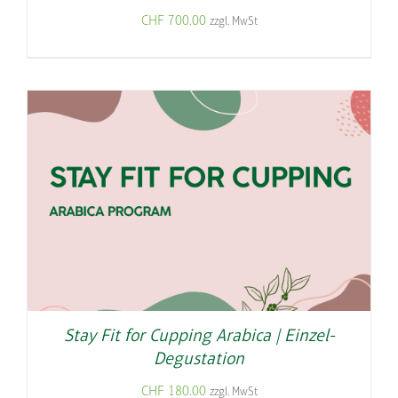
CHF
700.00
zzgl. MwSt
Stay Fit for Cupping Arabica | Einzel-
Degustation
CHF
180.00
zzgl. MwSt