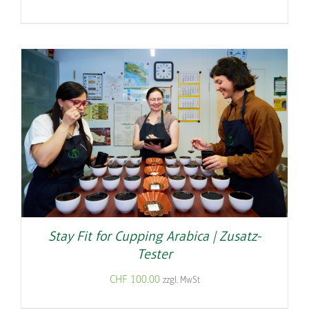
Stay Fit for Cupping Arabica | Zusatz-
Tester
CHF
100.00
zzgl. MwSt