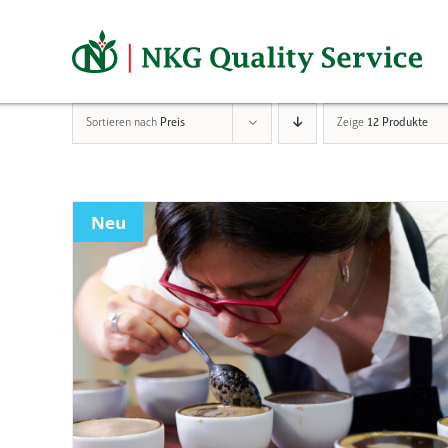
Zum
Inhalt
springen
Sortieren nach
Preis
Zeige
12 Produkte
Neu