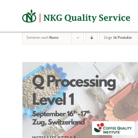
Zum
Inhalt
springen
Sortieren nach
Name
Zeige
36 Produkte