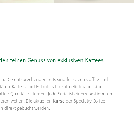
en feinen Genuss von exklusiven Kaffees.
lich. Die entsprechenden Sets sind für Green Coffee und
itäten-Kaffees und Mikrolots für Kaffeeliebhaber sind
ffee-Qualität zu lernen. Jede Serie ist einem bestimmten
rieren wollen. Die aktuellen
Kurse
der Specialty Coffee
en direkt gebucht werden.