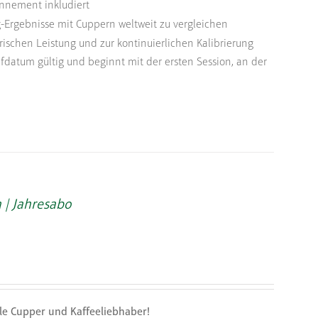
nnement inkludiert
-Ergebnisse mit Cuppern weltweit zu vergleichen
ischen Leistung und zur kontinuierlichen Kalibrierung
fdatum gültig und beginnt mit der ersten Session, an der
 | Jahresabo
lle Cupper und Kaffeeliebhaber!