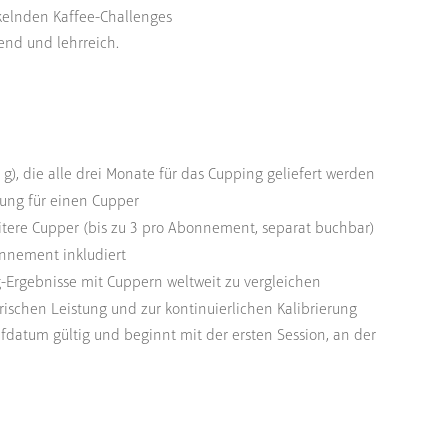
ckelnden Kaffee-Challenges
end und lehrreich.
0 g), die alle drei Monate für das Cupping geliefert werden
ung für einen Cupper
itere Cupper (bis zu 3 pro Abonnement, separat buchbar)
nnement inkludiert
-Ergebnisse mit Cuppern weltweit zu vergleichen
ischen Leistung und zur kontinuierlichen Kalibrierung
fdatum gültig und beginnt mit der ersten Session, an der