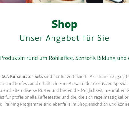
Shop
Unser Angebot für Sie
 Produkten rund um Rohkaffee, Sensorik Bildung und d
.
SCA Kursmuster-Sets
sind nur für zertifizierte AST-Trainer zugäng
te and Professional erhältlich. Eine Auswahl der exklusiven Spezial
ts
enthalten diverse Muster und bieten die Möglichkeit, mehr über Ka
ist für profesionelle Kaffeetester und die, die sich regelmässig kalib
CQI) Training Programme sind ebenfalls im Shop ersichtlich und könn