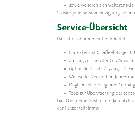
sowie weiteren sich weiterentwi
So wird jede Session einzigartig, spann
Service-Übersicht
Das Jahresabonnement beinhaltet:
Ein Paket mit 6 Kaffeelots (je 10
Zugang zur Cropster Cup Anwend
Optionale Zusatz-Zugänge für we
Weltweiter Versand im Jahresabo
Möglichkeit, die eigenen Cupping
Tools zur Überwachung der sensor
Das Abonnement ist für ein Jahr ab Kau
der Nutzer teilnimmt.