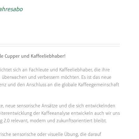
Jahresabo
lle Cupper und Kaffeeliebhaber!
ichtet sich an Fachleute und Kaffeeliebhaber, die ihre
ch überwachen und verbessern möchten. Es ist das neue
stenz und den Anschluss an die globale Kaffeegemeinschaft
e, neue sensorische Ansätze und die sich entwickelnden
iterentwicklung der Kaffeeanalyse entwickeln auch wir uns
ng 2.0 relevant, modern und zukunftsorientiert bleibt.
rische sensorische oder visuelle Übung, die darauf