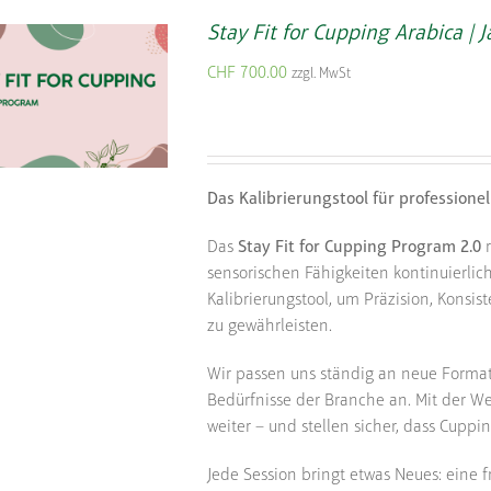
Stay Fit for Cupping Arabica | 
CHF
700.00
zzgl. MwSt
Das Kalibrierungstool für professione
Das
Stay Fit for Cupping Program 2.0
r
sensorischen Fähigkeiten kontinuierli
Kalibrierungstool, um Präzision, Konsi
zu gewährleisten.
Wir passen uns ständig an neue Format
Bedürfnisse der Branche an. Mit der We
weiter – und stellen sicher, dass Cuppi
Jede Session bringt etwas Neues: eine f