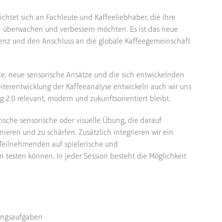
ichtet sich an Fachleute und Kaffeeliebhaber, die ihre
ch überwachen und verbessern möchten. Es ist das neue
stenz und den Anschluss an die globale Kaffeegemeinschaft
e, neue sensorische Ansätze und die sich entwickelnden
iterentwicklung der Kaffeeanalyse entwickeln auch wir uns
ng 2.0 relevant, modern und zukunftsorientiert bleibt.
rische sensorische oder visuelle Übung, die darauf
ieren und zu schärfen. Zusätzlich integrieren wir ein
 Teilnehmenden auf spielerische und
n testen können. In jeder Session besteht die Möglichkeit
nungsaufgaben