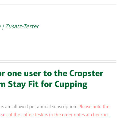
 | Zusatz-Tester
or one user to the Cropster
m Stay Fit for Cupping
rs are allowed per annual subscription.
Please note the
s of the coffee testers in the order notes at checkout.