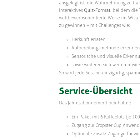
ausgelegt ist, die Wahrnehmung zu train
interaktives
Quiz-Format
, bei dem die
wettbewerbsorientierte Weise ihr Wisse
zu gewinnen – mit Challenges wie:
Herkunft erraten
Aufbereitungsmethode erkennen
Sensorische und visuelle Erken
sowie weiteren sich weiterentwi
So wird jede Session einzigartig, spann
Service-Übersicht
Das Jahresabonnement beinhaltet:
Ein Paket mit 6 Kaffeelots (je 10
Zugang zur Cropster Cup Anwend
Optionale Zusatz-Zugänge für we