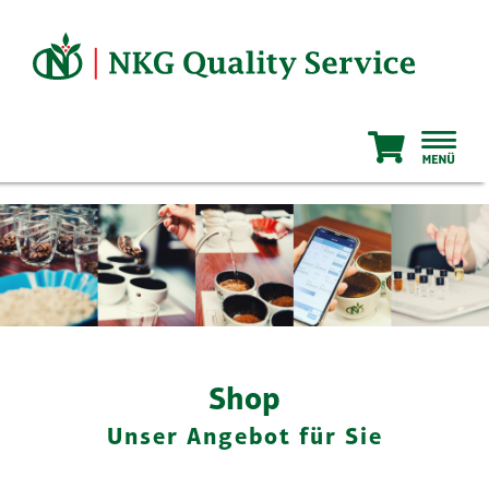
Zum
Inhalt
springen
Shop
Unser Angebot für Sie