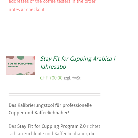
addresses of the coffee testers in the order
notes at checkout.
Stay Fit for Cupping Arabica |
Jahresabo
CHF
700.00
zzgl. MwSt
Das Kalibrierungstool für professionelle
Cupper und Kaffeeliebhaber!
Das
Stay Fit for Cupping Program 2.0
richtet
sich an Fachleute und Kaffeeliebhaber, die