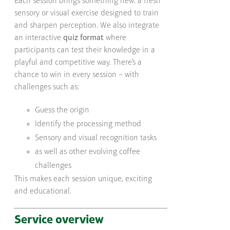
Each session brings something new: a fresh
sensory or visual exercise designed to train
and sharpen perception. We also integrate
an interactive
quiz format
where
participants can test their knowledge in a
playful and competitive way. There's a
chance to win in every session – with
challenges such as:
Guess the origin
Identify the processing method
Sensory and visual recognition tasks
as well as other evolving coffee
challenges
This makes each session unique, exciting
and educational.
Service overview