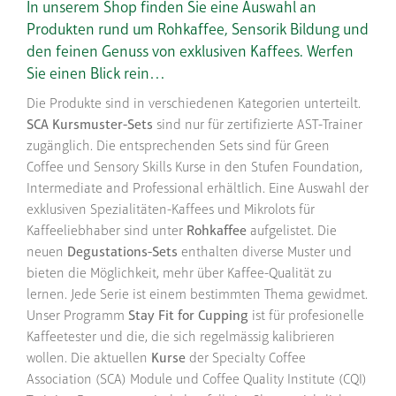
In unserem Shop finden Sie eine Auswahl an
Produkten rund um Rohkaffee, Sensorik Bildung und
den feinen Genuss von exklusiven Kaffees. Werfen
Sie einen Blick rein…
Die Produkte sind in verschiedenen Kategorien unterteilt.
SCA Kursmuster-Sets
sind nur für zertifizierte AST-Trainer
zugänglich. Die entsprechenden Sets sind für Green
Coffee und Sensory Skills Kurse in den Stufen Foundation,
Intermediate and Professional erhältlich. Eine Auswahl der
exklusiven Spezialitäten-Kaffees und Mikrolots für
Kaffeeliebhaber sind unter
Rohkaffee
aufgelistet. Die
neuen
Degustations-Sets
enthalten diverse Muster und
bieten die Möglichkeit, mehr über Kaffee-Qualität zu
lernen. Jede Serie ist einem bestimmten Thema gewidmet.
Unser Programm
Stay Fit for Cupping
ist für profesionelle
Kaffeetester und die, die sich regelmässig kalibrieren
wollen. Die aktuellen
Kurse
der Specialty Coffee
Association (SCA) Module und Coffee Quality Institute (CQI)