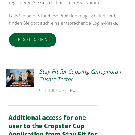
registrieren Sie sich dort mit Ihrer AST-Nummer.
Falls Sie bereits für diese Produkte freigeschaltet sind,
finden Sie dort auch eine entsprechende Login-Maske.
REGISTER/LOGIN
Stay Fit for Cupping Canephora |
Zusatz-Tester
CHF
100.00
zzgl. MwSt
Additional access for one
user to the Cropster Cup
Application from Stay Fit for