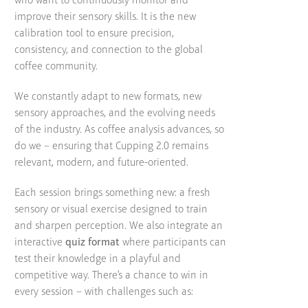
who want to continuously monitor and
improve their sensory skills. It is the new
calibration tool to ensure precision,
consistency, and connection to the global
coffee community.
We constantly adapt to new formats, new
sensory approaches, and the evolving needs
of the industry. As coffee analysis advances, so
do we – ensuring that Cupping 2.0 remains
relevant, modern, and future-oriented.
Each session brings something new: a fresh
sensory or visual exercise designed to train
and sharpen perception. We also integrate an
interactive
quiz format
where participants can
test their knowledge in a playful and
competitive way. There's a chance to win in
every session – with challenges such as: