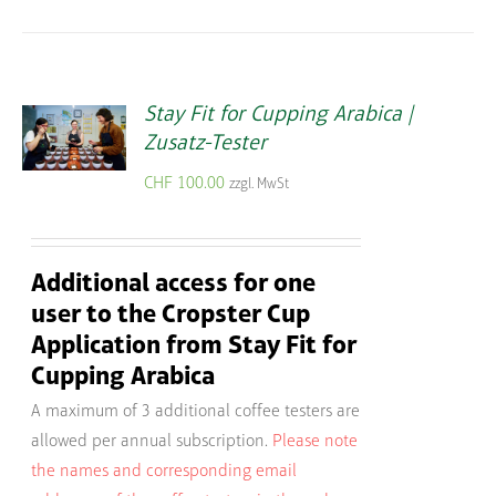
Stay Fit for Cupping Arabica |
Zusatz-Tester
CHF
100.00
zzgl. MwSt
Additional access for one
user to the Cropster Cup
Application from Stay Fit for
Cupping Arabica
A maximum of 3 additional coffee testers are
allowed per annual subscription.
Please note
the names and corresponding email