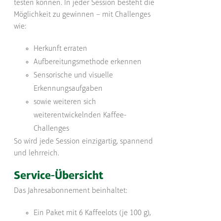
testen können. In jeder Session besteht die
Möglichkeit zu gewinnen – mit Challenges
wie:
Herkunft erraten
Aufbereitungsmethode erkennen
Sensorische und visuelle
Erkennungsaufgaben
sowie weiteren sich
weiterentwickelnden Kaffee-
Challenges
So wird jede Session einzigartig, spannend
und lehrreich.
Service-Übersicht
Das Jahresabonnement beinhaltet:
Ein Paket mit 6 Kaffeelots (je 100 g),