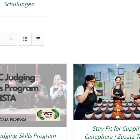
Schulungen
Stay Fit for Cuppi
udging Skills Program –
Canephora | Zusatz-T