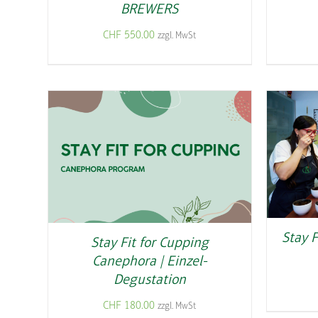
BREWERS
CHF
550.00
zzgl. MwSt
Stay F
Stay Fit for Cupping
Canephora | Einzel-
Degustation
CHF
180.00
zzgl. MwSt