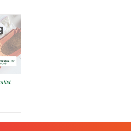
alist