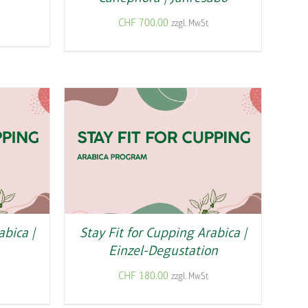
CHF
700.00
zzgl. MwSt
abica |
Stay Fit for Cupping Arabica |
Einzel-Degustation
CHF
180.00
zzgl. MwSt