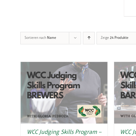
Sortieren nach
Name
Zeige
24 Produkte
WCC Judging Skills Program –
WCC J