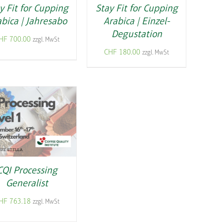
y Fit for Cupping
Stay Fit for Cupping
bica | Jahresabo
Arabica | Einzel-
Degustation
HF
700.00
zzgl. MwSt
CHF
180.00
zzgl. MwSt
CQI Processing
Generalist
HF
763.18
zzgl. MwSt