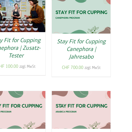
y Fit for Cupping
Stay Fit for Cupping
ephora | Zusatz-
Canephora |
Tester
Jahresabo
HF
100.00
zzgl. MwSt
CHF
700.00
zzgl. MwSt