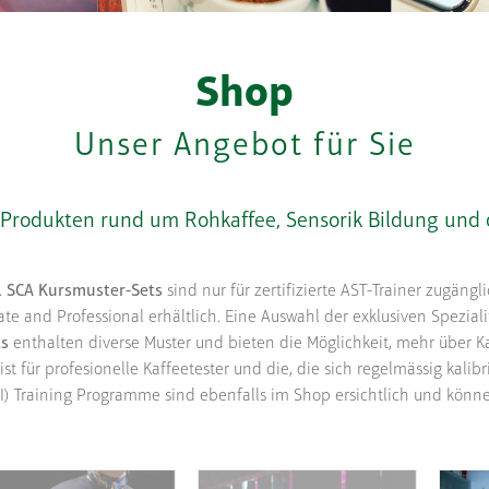
Shop
Unser Angebot für Sie
 Produkten rund um Rohkaffee, Sensorik Bildung und d
.
SCA Kursmuster-Sets
sind nur für zertifizierte AST-Trainer zugäng
te and Professional erhältlich. Eine Auswahl der exklusiven Spezial
ts
enthalten diverse Muster und bieten die Möglichkeit, mehr über Ka
ist für profesionelle Kaffeetester und die, die sich regelmässig kalib
CQI) Training Programme sind ebenfalls im Shop ersichtlich und könn