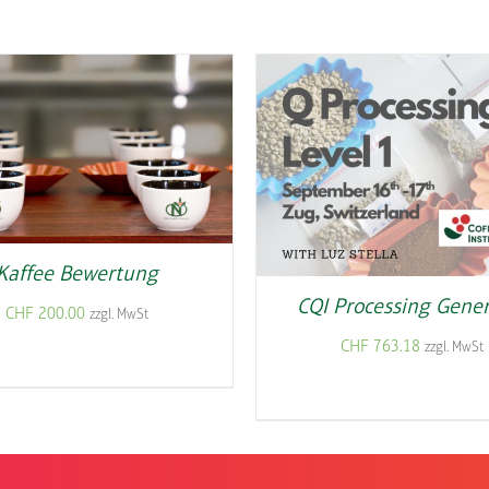
Kaffee Bewertung
CQI Processing Gener
CHF
200.00
zzgl. MwSt
CHF
763.18
zzgl. MwSt