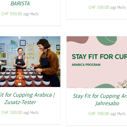
BARISTA
CHF
100.00
zzgl. MwSt
CHF
550.00
zzgl. MwSt
it for Cupping Arabica |
Stay Fit for Cupping Ar
Zusatz-Tester
Jahresabo
CHF
100.00
zzgl. MwSt
CHF
700.00
zzgl. MwSt