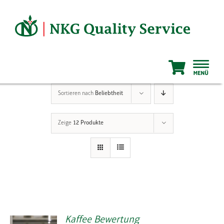
Zum
Inhalt
springen
Sortieren nach
Beliebtheit
Zeige
12 Produkte
Kaffee Bewertung