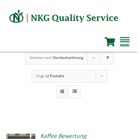
Zum
Inhalt
springen
Sortieren nach
Standardsortierung
Zeige
12 Produkte
Kaffee Bewertung